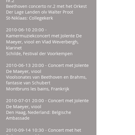
nr.2
Beethoven concerto nr.2 met het Orkest
Der Lage Landen olv Walter Proot
St-Niklaas: Collegekerk
2010-06-10 20
:00 -
Kamermuziekconcert met Jolente De
Maeyer, viool en Vlad Weverbergh,
klarinet
Schilde, Festival der Voorkempen
2010-06-13 20
:00 - Concert met Jolente
De Maeyer, viool
Vioolsonates van Beethoven en Brahms,
fantasie van Schubert
Montbruns les bains, Frankrijk
2010-07-01 20
:00 - Concert met Jolente
De Maeyer, viool
Den Haag, Nederland: Belgische
Ambassade
2010-09-14 10
:30 - Concert met het