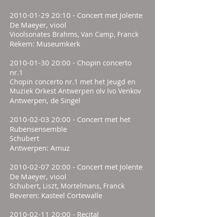
2010-01-29 20
:10 - Concert met Jolente
De Maeyer, viool
Vioolsonates Brahms, Van Camp, Franck
Rekem: Museumkerk
2010-01-30 20
:00 - Chopin concerto
nr.1
Chopin concerto nr.1 met het Jeugd en
Muziek Orkest Antwerpen olv Ivo Venkov
Antwerpen, de Singel
2010-02-03 20
:00 - Concert met het
Rubensensemble
Schubert
Antwerpen: Amuz
2010-02-07 20
:00 - Concert met Jolente
De Maeyer, viool
Schubert, Liszt, Mortelmans, Franck
Beveren: Kasteel Cortewalle
2010-02-11 20
:00 - Recital