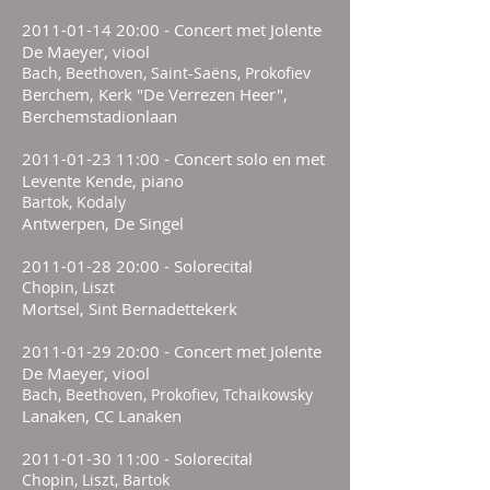
2011-01-14 20
:00 - Concert met Jolente
De Maeyer, viool
Bach, Beethoven, Saint-Saëns, Prokofiev
Berchem, Kerk "De Verrezen Heer",
Berchemstadionlaan
2011-01-23 11
:00 - Concert solo en met
Levente Kende, piano
Bartok, Kodaly
Antwerpen, De Singel
2011-01-28 20
:00 - Solorecital
Chopin, Liszt
Mortsel, Sint Bernadettekerk
2011-01-29 20
:00 - Concert met Jolente
De Maeyer, viool
Bach, Beethoven, Prokofiev, Tchaikowsky
Lanaken, CC Lanaken
2011-01-30 11
:00 - Solorecital
Chopin, Liszt, Bartok