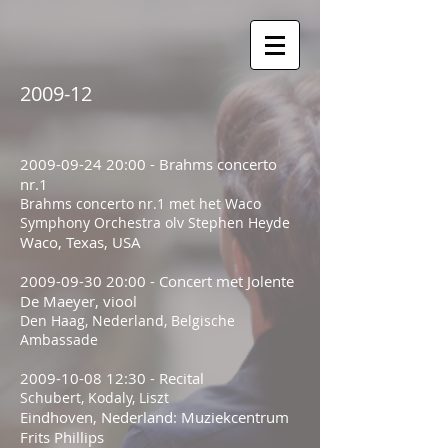
2009-12
2009-09-24 20
:00 - Brahms concerto
nr.1
Brahms concerto nr.1 met het Waco
Symphony Orchestra olv Stephen Heyde
Waco, Texas, USA
2009-09-30 20
:00 - Concert met Jolente
De Maeyer, viool
Den Haag, Nederland, Belgische
Ambassade
2009-10-08 12
:30 - Recital
Schubert, Kodaly, Liszt
Eindhoven, Nederland: Muziekcentrum
Frits Phillips